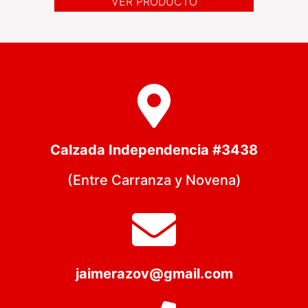
VER PRODUCTO
Calzada Independencia #3438
(Entre Carranza y Novena)
jaimerazov@gmail.com