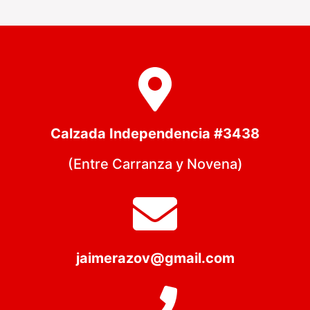
Calzada Independencia #3438
(Entre Carranza y Novena)
jaimerazov@gmail.com