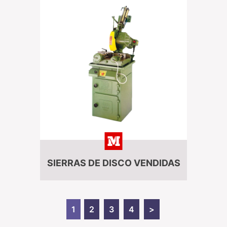
SIERRAS DE DISCO VENDIDAS
1
2
3
4
>