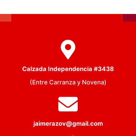
Calzada Independencia #3438
(Entre Carranza y Novena)
jaimerazov@gmail.com