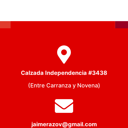
Calzada Independencia #3438
(Entre Carranza y Novena)
jaimerazov@gmail.com