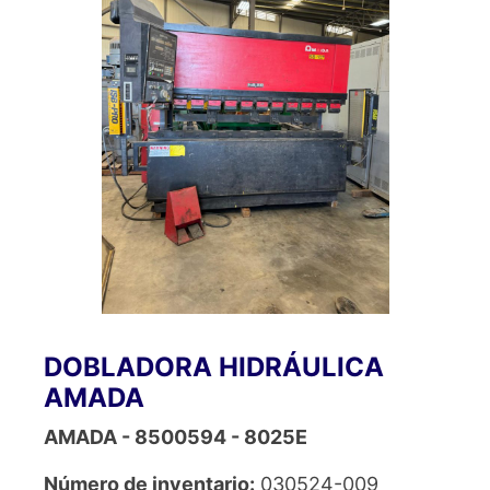
DOBLADORA HIDRÁULICA
AMADA
AMADA - 8500594 - 8025E
Número de inventario:
030524-009