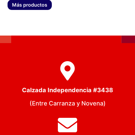
Más productos
Calzada Independencia #3438
(Entre Carranza y Novena)