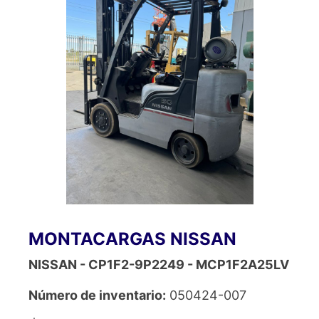
MONTACARGAS NISSAN
NISSAN - CP1F2-9P2249 - MCP1F2A25LV
Número de inventario:
050424-007