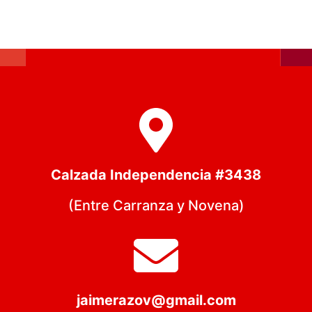
Calzada Independencia #3438
(Entre Carranza y Novena)
jaimerazov@gmail.com