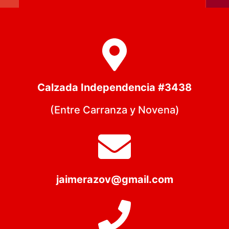
Calzada Independencia #3438
(Entre Carranza y Novena)
jaimerazov@gmail.com