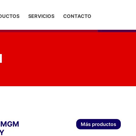
DUCTOS
SERVICIOS
CONTACTO
 MGM
Más productos
Y