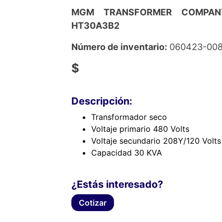
MGM TRANSFORMER COMPANY
HT30A3B2
Número de inventario:
060423-00
$
Descripción:
Transformador seco
Voltaje primario 480 Volts
Voltaje secundario 208Y/120 Volts
Capacidad 30 KVA
¿Estás interesado?
Cotizar