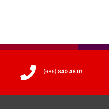
(686)
840 48 01