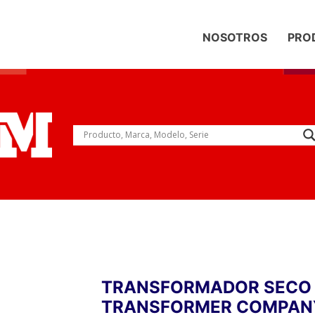
NOSOTROS
PRO
TRANSFORMADOR SECO
TRANSFORMER COMPAN