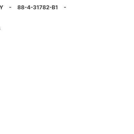
 - 88-4-31782-B1 -
8