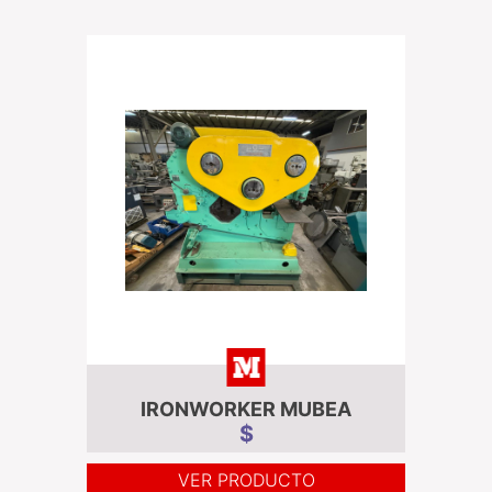
IRONWORKER MUBEA
$
VER PRODUCTO