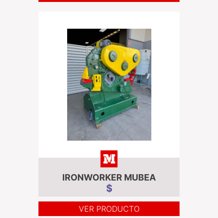
IRONWORKER MUBEA
$
VER PRODUCTO