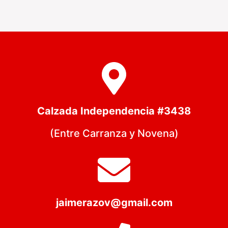
Calzada Independencia #3438
(Entre Carranza y Novena)
jaimerazov@gmail.com