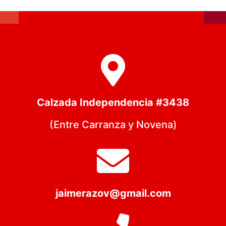
Calzada Independencia #3438
(Entre Carranza y Novena)
jaimerazov@gmail.com